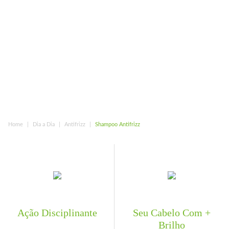
Home
Dia a Dia
Antifrizz
Shampoo Antifrizz
Ação Disciplinante
Seu Cabelo Com +
Brilho