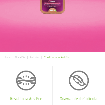
Home
Dia a Dia
Antifrizz
Condicionador Antifrizz
Resistência Aos Fios
Suavizante da Cutícula