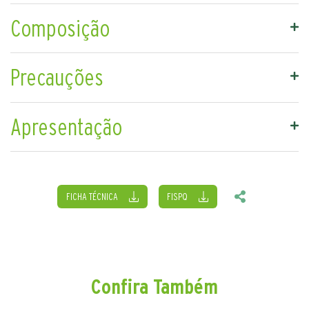
Composição
Precauções
Apresentação
FICHA TÉCNICA
FISPQ
Confira Também