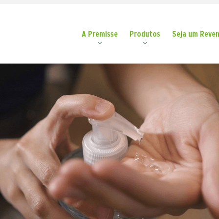
A Premisse
Produtos
Seja um Reve