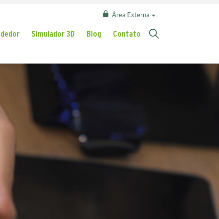
Área Externa
ndedor
Simulador 3D
Blog
Contato