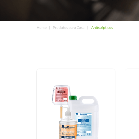
Home
Produtos para Casa
Antissépticos