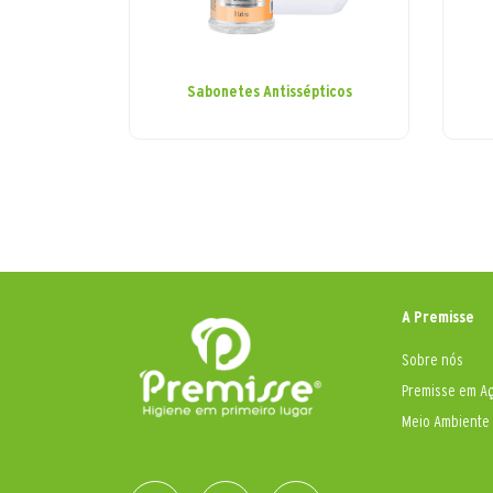
Sabonetes Antissépticos
A Premisse
Sobre nós
Premisse em A
Meio Ambiente