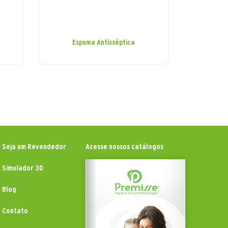
Espuma Antisséptica
Seja um Revendedor
Acesse nossos catálogos
Simulador 3D
Blog
Contato