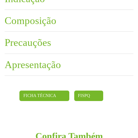
Composição
Precauções
Apresentação
FICHA TÉCNICA
FISPQ
Confira Também