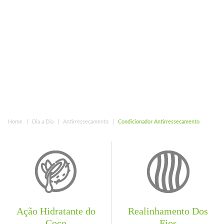
Home
Dia a Dia
Antirressecamento
Condicionador Antirressecamento
Ação Hidratante do
Realinhamento Dos
Coco
Fios