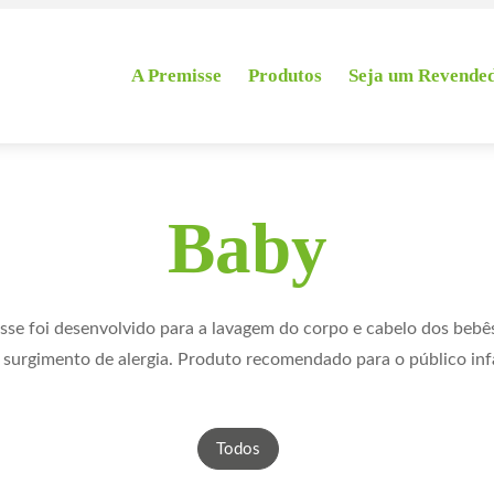
A Premisse
Produtos
Seja um Revende
Baby
se foi desenvolvido para a lavagem do corpo e cabelo dos bebês
 surgimento de alergia. Produto recomendado para o público infa
Todos