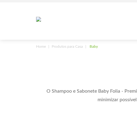
Home
Produtos para Casa
Baby
O Shampoo e Sabonete Baby Folia - Premis
minimizar possível