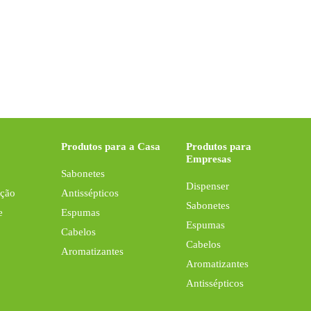
Produtos para a Casa
Produtos para
Empresas
Sabonetes
Dispenser
Ação
Antissépticos
Sabonetes
e
Espumas
Espumas
Cabelos
Cabelos
Aromatizantes
Aromatizantes
Antissépticos