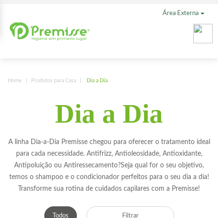
Área Externa
Home
Produtos para Casa
Dia a Dia
Dia a Dia
A linha Dia-a-Dia Premisse chegou para oferecer o tratamento ideal
para cada necessidade. Antifrizz, Antioleosidade, Antioxidante,
Antipoluição ou Antiressecamento?Seja qual for o seu objetivo,
temos o shampoo e o condicionador perfeitos para o seu dia a dia!
Transforme sua rotina de cuidados capilares com a Premisse!
Todos
Filtrar