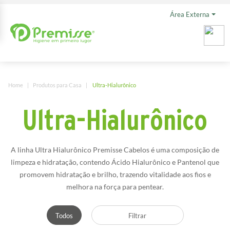
Área Externa
Home
Produtos para Casa
Ultra-Hialurônico
Ultra-Hialurônico
A linha Ultra Hialurônico Premisse Cabelos é uma composição de
limpeza e hidratação, contendo Ácido Hialurônico e Pantenol que
promovem hidratação e brilho, trazendo vitalidade aos fios e
melhora na força para pentear.
Todos
Filtrar