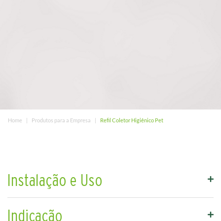
Home
Produtos para a Empresa
Refil Coletor Higiênico Pet
Instalação e Uso
Indicação