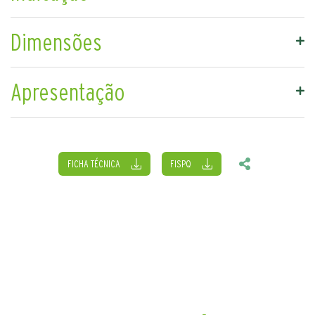
Dimensões
Apresentação
FICHA TÉCNICA
FISPQ