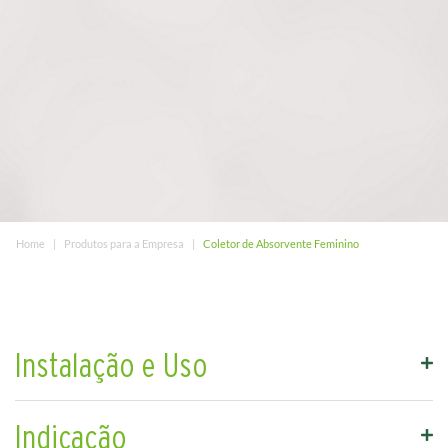
Home
Produtos para a Empresa
Coletor de Absorvente Feminino
Instalação e Uso
Indicação