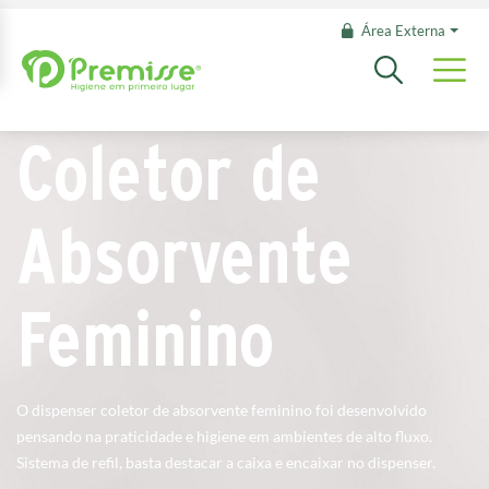
Área Externa
Coletor de
Absorvente
Feminino
O dispenser coletor de absorvente feminino foi desenvolvido
pensando na praticidade e higiene em ambientes de alto fluxo.
Sistema de refil, basta destacar a caixa e encaixar no dispenser.