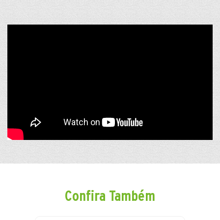
Confira Também