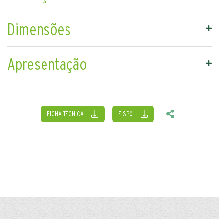
Dimensões
Apresentação
FICHA TÉCNICA
FISPQ