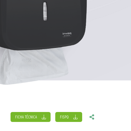
FICHA TÉCNICA
FISPQ