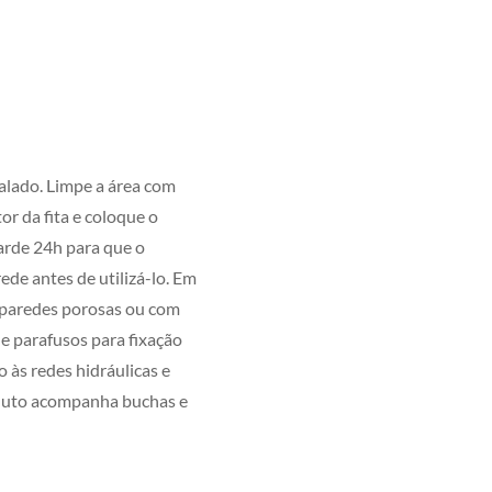
stalado. Limpe a área com
tor da fita e coloque o
arde 24h para que o
ede antes de utilizá-lo. Em
, paredes porosas ou com
 e parafusos para fixação
 às redes hidráulicas e
roduto acompanha buchas e