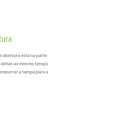
tura
 abertura está na parte
as aletas ao mesmo tempo
 empurrar a tampa para a