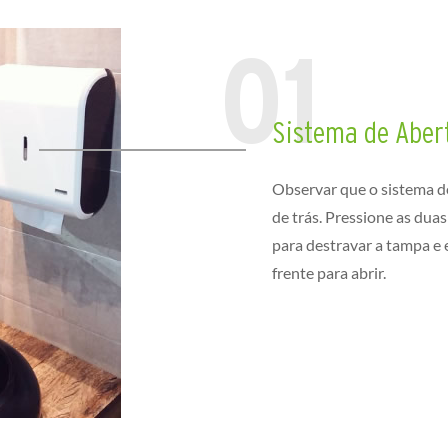
Sistema de Aber
Observar que o sistema de
de trás. Pressione as du
para destravar a tampa e
frente para abrir.