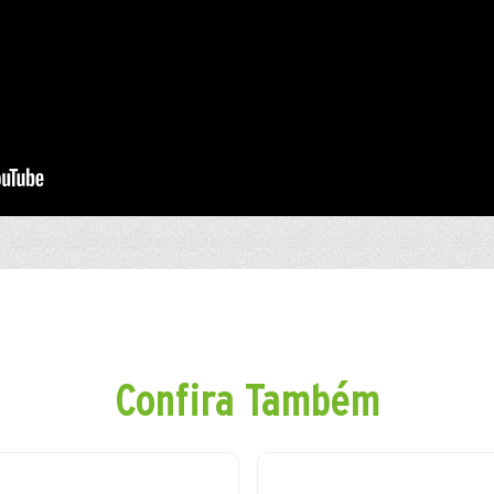
Confira Também