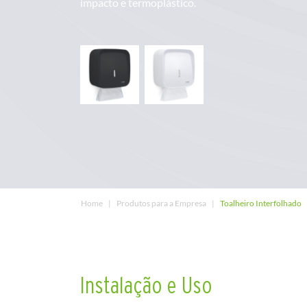
impacto e termoplástico.
Home
Produtos para a Empresa
Toalheiro Interfolhado
Instalação e Uso