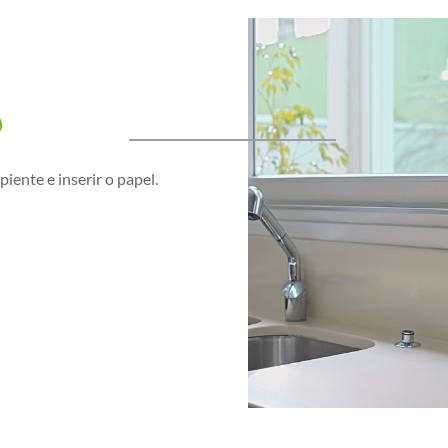
o
piente e inserir o papel.