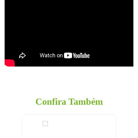
Confira Também