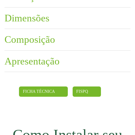
Dimensões
Composição
Apresentação
FICHA TÉCNICA
FISPQ
Como Instalar seu