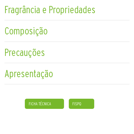
Fragrância e Propriedades
Composição
Precauções
Apresentação
FICHA TÉCNICA
FISPQ