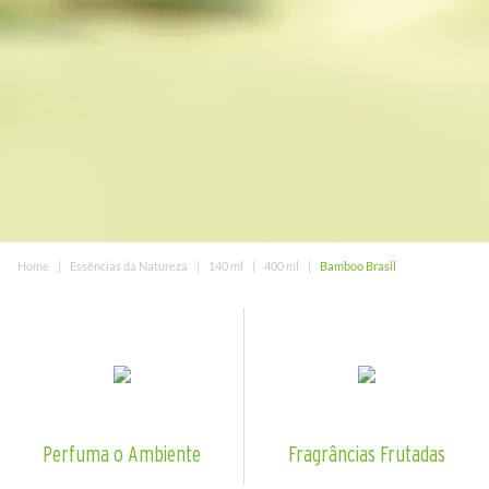
Home
Essências da Natureza
140 ml
400 ml
Bamboo Brasil
Perfuma o Ambiente
Fragrâncias Frutadas