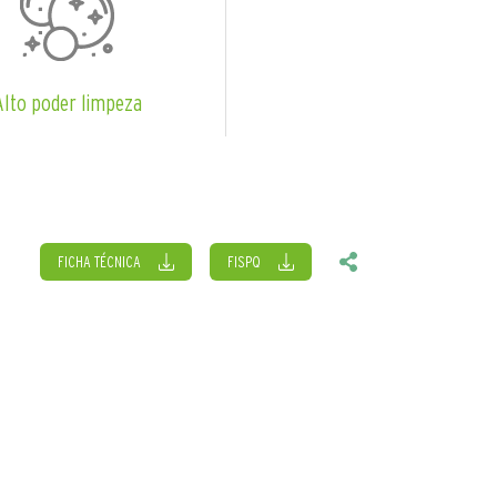
Alto poder limpeza
FICHA TÉCNICA
FISPQ