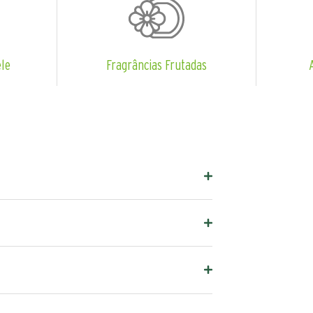
ele
Fragrâncias Frutadas