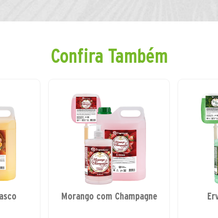
Confira Também
asco
Morango com Champagne
Er