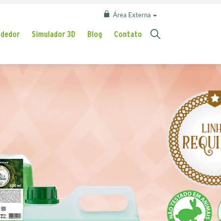
Área Externa
ndedor
Simulador 3D
Blog
Contato