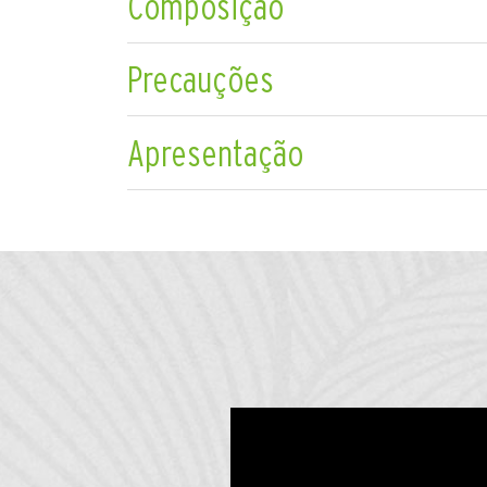
Composição
Precauções
Apresentação