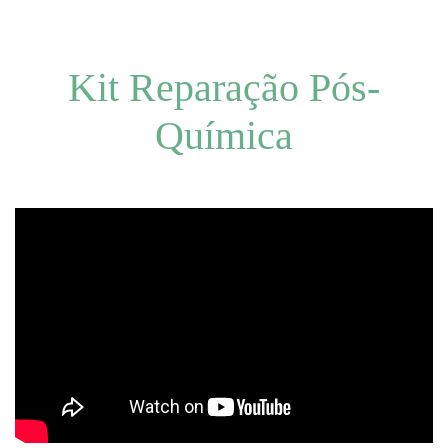
Kit Reparação Pós-
Química