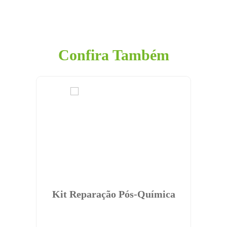
Confira Também
Pós-
Kit Reparação Pós-Química
S