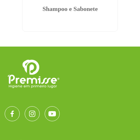
la
Shampoo e Sabonete