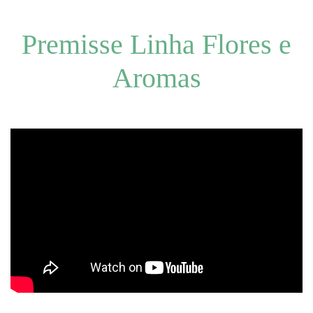
Premisse Linha Flores e
Aromas