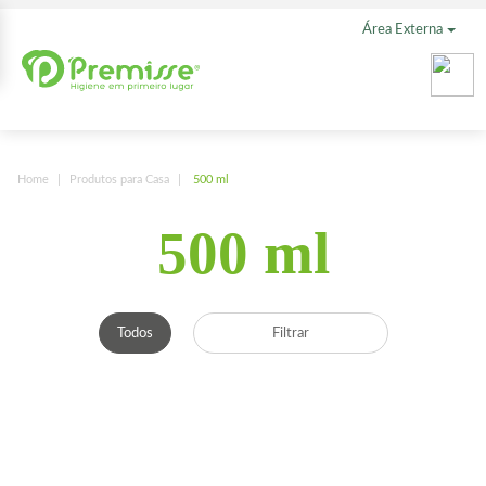
Área Externa
Home
Produtos para Casa
500 ml
500 ml
Todos
Filtrar