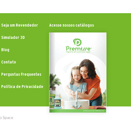
Seja um Revendedor
Acesse nossos catálogos
Simulador 3D
Blog
Contato
Perguntas Frequentes
Política de Privacidade
b Space