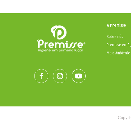
A Premisse
Sobre nós
Premisse em A
Meio Ambiente
Copyri