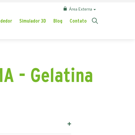
Área Externa
ndedor
Simulador 3D
Blog
Contato
 - Gelatina