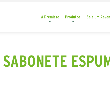
A Premisse
Produtos
Seja um Reve
SABONETE ESPUMA