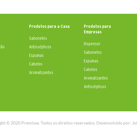
Produtos para a Casa
Produtos para
Empresas
Sabonetes
Dispenser
ção
Antissépticos
Sabonetes
Espumas
Espumas
Cabelos
Cabelos
Aromatizantes
Aromatizantes
Antissépticos
ght © 2020 Premisse. Todos os direitos reservados. Desenvolvido por:
Jo