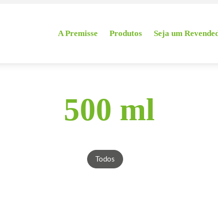
A Premisse
Produtos
Seja um Revende
500 ml
Todos