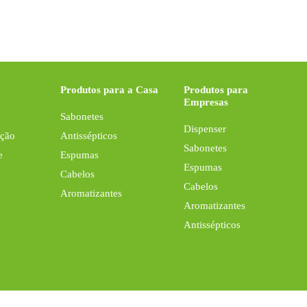
Produtos para a Casa
Produtos para
Empresas
Sabonetes
Dispenser
Ação
Antissépticos
Sabonetes
e
Espumas
Espumas
Cabelos
Cabelos
Aromatizantes
Aromatizantes
Antissépticos