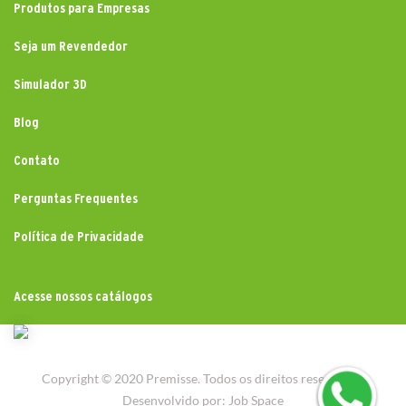
Produtos para Empresas
Seja um Revendedor
Simulador 3D
Blog
Contato
Perguntas Frequentes
Política de Privacidade
Acesse nossos catálogos
Copyright © 2020 Premisse. Todos os direitos reservados.
Desenvolvido por:
Job Space