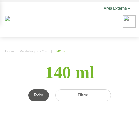
Área Externa
Home
Produtos para Casa
140 ml
140 ml
Todos
Filtrar