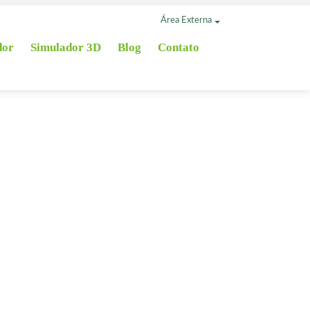
Área Externa
dor
Simulador 3D
Blog
Contato