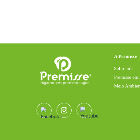
A Premisse
Sobre nós
Premisse em
Meio Ambien