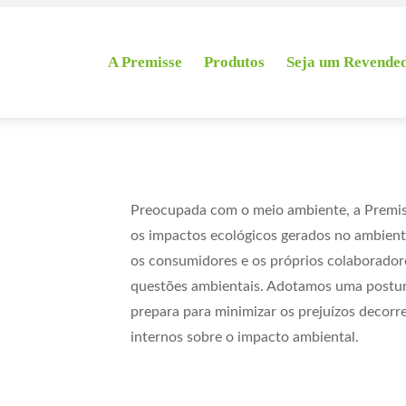
A Premisse
Produtos
Seja um Revende
Preocupada com o meio ambiente, a Premis
os impactos
ecológicos gerados no ambiente
os consumidores e os próprios
colaborador
questões ambientais. Adotamos uma postura
prepara para minimizar os prejuízos decorr
internos sobre o impacto ambiental.