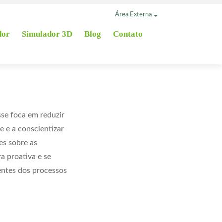
Área Externa
dor
Simulador 3D
Blog
Contato
se foca em reduzir
 e a conscientizar
es sobre as
 proativa e se
entes dos processos